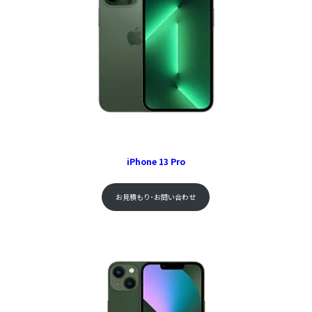
iPhone 13 Pro
お見積もり･お問い合わせ