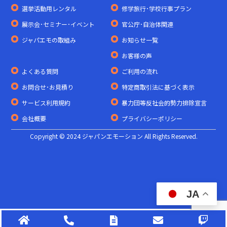
選挙活動用レンタル
修学旅行･学校行事プラン
展示会･セミナー･イベント
官公庁･自治体関連
ジャパエモの取組み
お知らせ一覧
お客様の声
よくある質問
ご利用の流れ
お問合せ･お見積り
特定商取引法に基づく表示
サービス利用規約
暴力団等反社会的勢力排除宣言
会社概要
プライバシーポリシー
Copyright © 2024 ジャパンエモーション All Rights Reserved.
JA