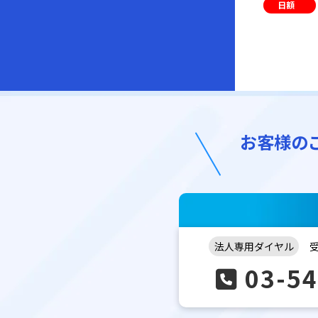
日額
お客様の
法人専用ダイヤル
受
03-54