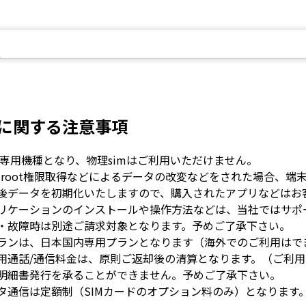
に関する注意事項
im専用機種となり、物理simはご利用いただけません。
のroot権限取得などによるデータの改変などをされた場合、
後データを初期化いたしますので、購入されたアプリなどはお
リケーションのインストールや操作方法などは、当社ではサポ
・故障時は別途ご請求対象となります。予めご了承下さい。
ランは、日本国内専用プランとなります（海外でのご利用はで
用通話/通信料金は、原則ご返却後の清算となります。（ご利
明細書発行を承ることができません。予めご了承下さい。
タ通信は定額制（SIMカードのオプション料のみ）となります