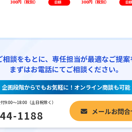
300円（税別）
300円（税別）
日額
日
ご相談をもとに、専任担当が最適なご提案
まずはお電話にてご相談ください。
企画段階からでもお気軽に！オンライン商談も可能
付9:00～18:00（土日祝除く）
メールお問合
44-1188