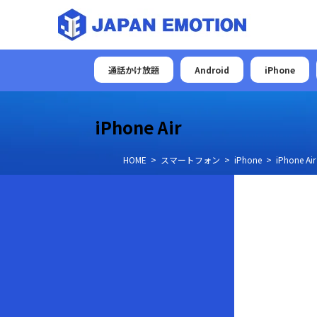
通話かけ放題
Android
iPhone
iPhone Air
HOME
スマートフォン
iPhone
iPhone Air