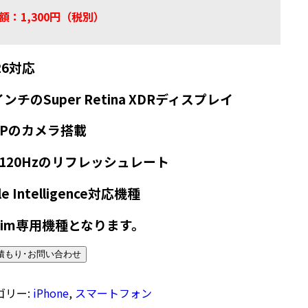
額：1,300円（税別）
26対応
インチのSuper Retina XDRディスプレイ
MPのカメラ搭載
120Hzのリフレッシュレート
le Intelligence対応機種
sim専用機種となります。
積もり･お問い合わせ
ゴリー:
iPhone
,
スマートフォン