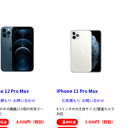
e 12 Pro Max
iPhone 11 Pro Max
積もり･お問い合わせ
お見積もり･お問い合わせ
ンチの大画面/2.5倍の光学ズー
6.5インチの大き目サイズ/望遠カメラ
応
対応
4,500円（税別）
3,600円（税別）
本料金
基本料金