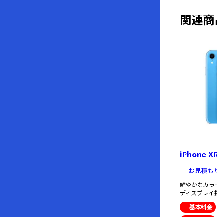
関連商
iPhone X
お見積も
鮮やかなカラ
ディスプレイ
基本料金