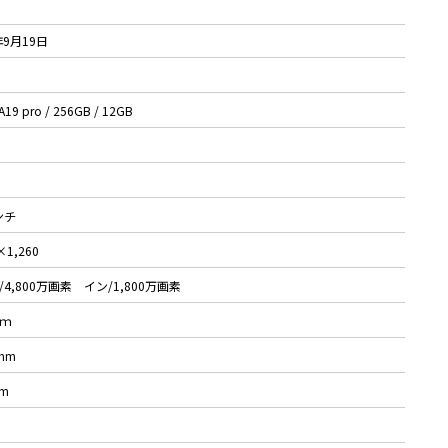
年9月19日
A19 pro / 256GB / 12GB
ンチ
×1,260
4,800万画素 イン/1,800万画素
ｍｍ
2mm
mm