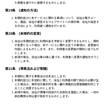
た損害を速やかに賠償するものとします。
第19条 (通知の方法)
本規約並びに本サービスに関わる事項について、当社は電子メー
ル、電話、当社が運営するウェブサイトへの掲示等、当社が指定す
る方法により、利用者へ通知を行います。
第20条 (本規約の変更)
当社は本規約並びに利用料金を予告なく変更できるものとし、規約
が変更となった場合、本サービスに関わる全ての事項は、変更後の
内容によるものとします。また、利用者は変更後の規約に従うもの
とします。
前項の場合、当社は第18条に基づき、利用者へ変更の通知を行うこ
ととします。
第21条 (準拠法および管轄)
本規約に関する準拠法は日本法とします。
本規約並びに本契約に関して、当社と利用者の間で訴訟の必要が生
じた場合は、東京地方裁判所を第一審の専属的合意管轄裁判所とす
ることに同意するものとします。
前項の場合、当社が債権の回収のため訴訟を提起した場合、一切の
訴訟費用は申込者が負担するものとします。