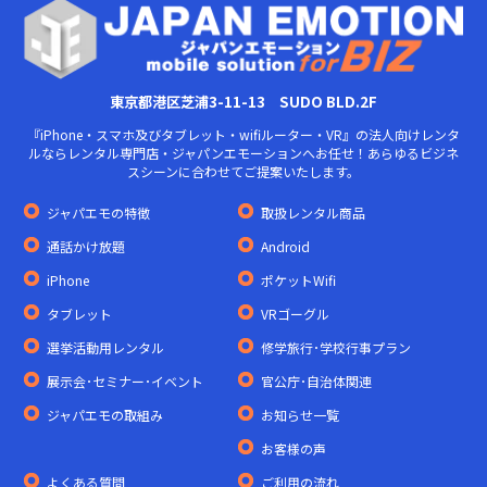
東京都港区芝浦3-11-13 SUDO BLD.2F
『iPhone・スマホ及びタブレット・wifiルーター・VR』の法人向けレンタ
ルならレンタル専門店・ジャパンエモーションへお任せ！あらゆるビジネ
スシーンに合わせてご提案いたします。
ジャパエモの特徴
取扱レンタル商品
通話かけ放題
Android
iPhone
ポケットWifi
タブレット
VRゴーグル
選挙活動用レンタル
修学旅行･学校行事プラン
展示会･セミナー･イベント
官公庁･自治体関連
ジャパエモの取組み
お知らせ一覧
お客様の声
よくある質問
ご利用の流れ