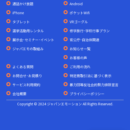
通話かけ放題
Android
iPhone
ポケットWifi
タブレット
VRゴーグル
選挙活動用レンタル
修学旅行･学校行事プラン
展示会･セミナー･イベント
官公庁･自治体関連
ジャパエモの取組み
お知らせ一覧
お客様の声
よくある質問
ご利用の流れ
お問合せ･お見積り
特定商取引法に基づく表示
サービス利用規約
暴力団等反社会的勢力排除宣言
会社概要
プライバシーポリシー
Copyright © 2024 ジャパンエモーション All Rights Reserved.