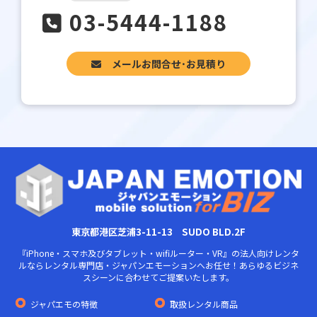
03-5444-1188
メールお問合せ･お見積り
東京都港区芝浦3-11-13 SUDO BLD.2F
『iPhone・スマホ及びタブレット・wifiルーター・VR』の法人向けレンタ
ルならレンタル専門店・ジャパンエモーションへお任せ！あらゆるビジネ
スシーンに合わせてご提案いたします。
ジャパエモの特徴
取扱レンタル商品