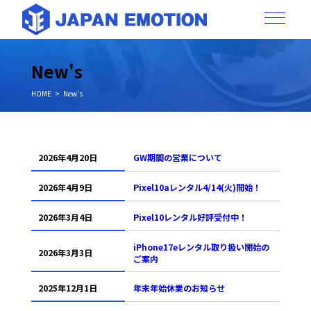
New's
HOME
New’s
2026年4月20日
GW期間の営業について
2026年4月9日
Pixel10aレンタル4/14(火)開始！
2026年3月4日
Pixel10レンタル好評受付中！
iPhone17eレンタル取り扱い開始の
2026年3月3日
ご案内
2025年12月1日
年末年始休業のお知らせ