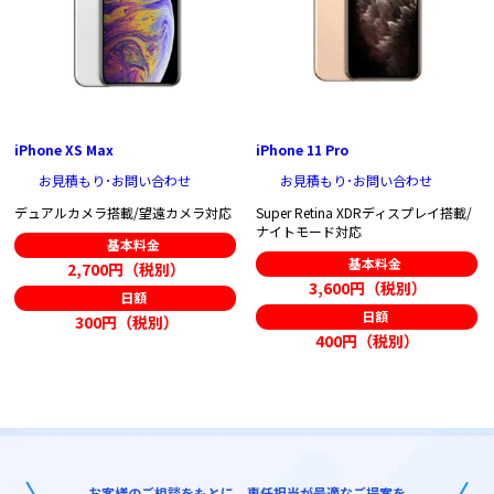
iPhone XS Max
iPhone 11 Pro
お見積もり･お問い合わせ
お見積もり･お問い合わせ
デュアルカメラ搭載/望遠カメラ対応
Super Retina XDRディスプレイ搭載/
ナイトモード対応
基本料金
基本料金
2,700円（税別）
3,600円（税別）
日額
日額
300円（税別）
400円（税別）
お客様のご相談をもとに、専任担当が最適なご提案を