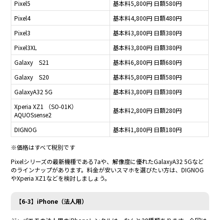
Pixel5
基本料5,800円 日額580円
Pixel4
基本料4,800円 日額480円
Pixel3
基本料3,800円 日額380円
Pixel3XL
基本料3,800円 日額380円
Galaxy S21
基本料6,800円 日額680円
Galaxy S20
基本料5,800円 日額580円
GalaxyA32 5G
基本料3,800円 日額380円
Xperia XZ1 （SO-01K）
基本料2,800円 日額280円
AQUOSsense2
DIGNOG
基本料1,800円 日額180円
※価格はすべて税別です
Pixelシリーズの最新機種である7aや、解像度に優れたGalaxyA32 5Gなど
のラインナップがあります。料金が安いスマホを選びたい方は、DIGNOG
やXperia XZ1などを検討しましょう。
【6-3】iPhone（法人用）