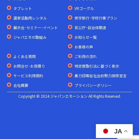
タブレット
VRゴーグル
選挙活動用レンタル
修学旅行･学校行事プラン
展示会･セミナー･イベント
官公庁･自治体関連
ジャパエモの取組み
お知らせ一覧
お客様の声
よくある質問
ご利用の流れ
お問合せ･お見積り
特定商取引法に基づく表示
サービス利用規約
暴力団等反社会的勢力排除宣言
会社概要
プライバシーポリシー
Copyright © 2024 ジャパンエモーション All Rights Reserved.
JA