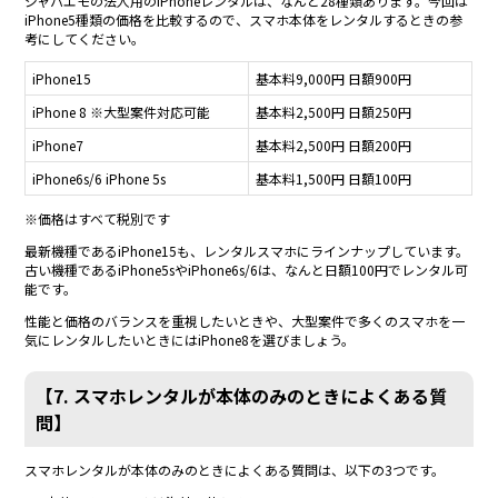
ジャパエモの法人用のiPhoneレンタルは、なんと28種類あります。今回は
iPhone5種類の価格を比較するので、スマホ本体をレンタルするときの参
考にしてください。
iPhone15
基本料9,000円 日額900円
iPhone 8 ※大型案件対応可能
基本料2,500円 日額250円
iPhone7
基本料2,500円 日額200円
iPhone6s/6 iPhone 5s
基本料1,500円 日額100円
※価格はすべて税別です
最新機種であるiPhone15も、レンタルスマホにラインナップしています。
古い機種であるiPhone5sやiPhone6s/6は、なんと日額100円でレンタル可
能です。
性能と価格のバランスを重視したいときや、大型案件で多くのスマホを一
気にレンタルしたいときにはiPhone8を選びましょう。
【7. スマホレンタルが本体のみのときによくある質
問】
スマホレンタルが本体のみのときによくある質問は、以下の3つです。