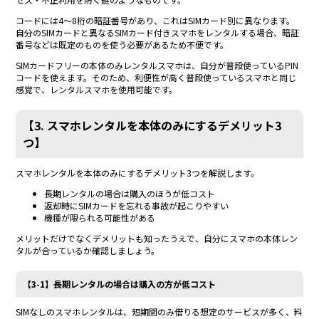
コードには4～8桁の暗証番号があり、これはSIMカード別に異なります。
自分のSIMカードと異なるSIMカード付きスマホをレンタルする場合、暗証
番号などは既定のものを使う必要があるため不便です。
SIMカードフリーの本体のみレンタルスマホは、自分が普段使っているPIN
コードを使えます。そのため、利便性が高く普段使っているスマホと同じ
感覚で、レンタルスマホを使用可能です。
【3. スマホレンタルを本体のみにするデメリット3
つ】
スマホレンタルを本体のみにするデメリット3つを解説します。
長期レンタルの場合は購入のほうが低コスト
返却時にSIMカードを忘れる事故が起こりやすい
機種が限られる可能性がある
メリットだけでなくデメリットも知ったうえで、自分にスマホの本体レン
タルが合っているか確認しましょう。
【3-1】長期レンタルの場合は購入の方が低コスト
SIMなしのスマホレンタルは、短期間のみ借りる想定のサービスが多く、料