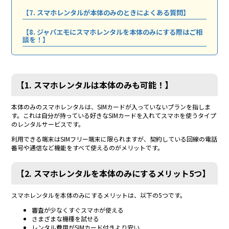
【7. スマホレンタルが本体のみのときによくある質問】
【8. ジャパエモにスマホレンタルを本体のみにする際はご相
談を！】
【1. スマホレンタルは本体のみも可能！】
本体のみのスマホレンタルは、SIMカードが入っていないプランを指しま
す。これは自分が持っている好きなSIMカードを入れてスマホを使うタイプ
のレンタルサービスです。
利用できる端末はSIMフリー端末に限られますが、契約している回線の電話
番号や通信など機能をすべて使えるのがメリットです。
【2. スマホレンタルを本体のみにするメリット5つ】
スマホレンタルを本体のみにするメリットは、以下の5つです。
審査が少なくすぐスマホが使える
さまざまな機種を試せる
レンタル費用がSIMカード付きより安い