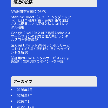
最近の投稿
GW期間の営業について
Starlink Direct（スターリンクダイレク
ト）とは？圏外対策・災害対策で注目
される衛星スマホ通信と法人向けレン
タル活用
Google Pixel 10aとは？最新Androidス
マートフォンの魅力と法人向けレンタ
ル活用を徹底解説
法人向けポケットWi-Fiレンタルサービ
スおすすめ5選！契約時に見るべきポイ
ントを解説
業務用Wi-Fiのレンタルサービスおすす
め5選！端末選びのポイントを解説
アーカイブ
2026年4月
2026年3月
2026年1月
2025年12月