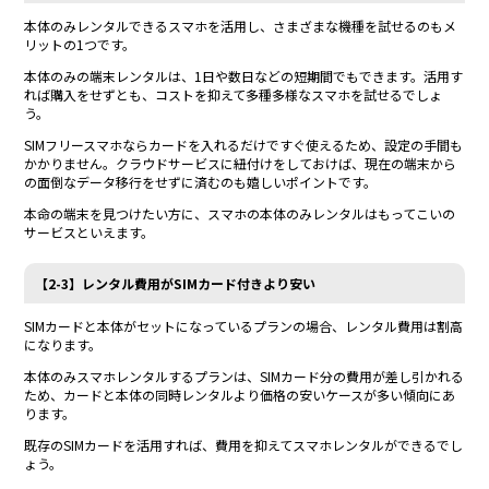
本体のみレンタルできるスマホを活用し、さまざまな機種を試せるのもメ
リットの1つです。
本体のみの端末レンタルは、1日や数日などの短期間でもできます。活用す
れば購入をせずとも、コストを抑えて多種多様なスマホを試せるでしょ
う。
SIMフリースマホならカードを入れるだけですぐ使えるため、設定の手間も
かかりません。クラウドサービスに紐付けをしておけば、現在の端末から
の面倒なデータ移行をせずに済むのも嬉しいポイントです。
本命の端末を見つけたい方に、スマホの本体のみレンタルはもってこいの
サービスといえます。
【2-3】レンタル費用がSIMカード付きより安い
SIMカードと本体がセットになっているプランの場合、レンタル費用は割高
になります。
本体のみスマホレンタルするプランは、SIMカード分の費用が差し引かれる
ため、カードと本体の同時レンタルより価格の安いケースが多い傾向にあ
ります。
既存のSIMカードを活用すれば、費用を抑えてスマホレンタルができるでし
ょう。