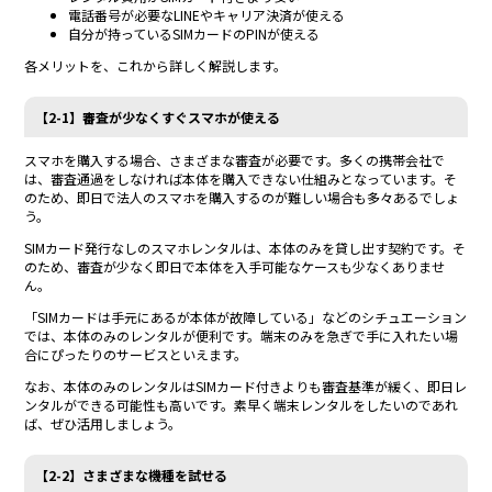
電話番号が必要なLINEやキャリア決済が使える
自分が持っているSIMカードのPINが使える
各メリットを、これから詳しく解説します。
【2-1】審査が少なくすぐスマホが使える
スマホを購入する場合、さまざまな審査が必要です。多くの携帯会社で
は、審査通過をしなければ本体を購入できない仕組みとなっています。そ
のため、即日で法人のスマホを購入するのが難しい場合も多々あるでしょ
う。
SIMカード発行なしのスマホレンタルは、本体のみを貸し出す契約です。そ
のため、審査が少なく即日で本体を入手可能なケースも少なくありませ
ん。
「SIMカードは手元にあるが本体が故障している」などのシチュエーション
では、本体のみのレンタルが便利です。端末のみを急ぎで手に入れたい場
合にぴったりのサービスといえます。
なお、本体のみのレンタルはSIMカード付きよりも審査基準が緩く、即日レ
ンタルができる可能性も高いです。素早く端末レンタルをしたいのであれ
ば、ぜひ活用しましょう。
【2-2】さまざまな機種を試せる