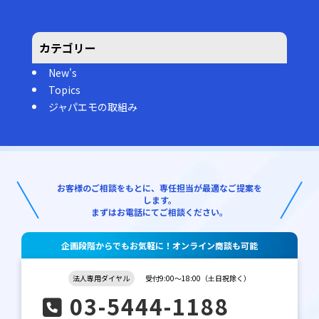
カテゴリー
New's
Topics
ジャパエモの取組み
お客様のご相談をもとに、専任担当が最適なご提案を
します。
まずはお電話にてご相談ください。
企画段階からでもお気軽に！オンライン商談も可能
法人専用ダイヤル
受付9:00～18:00（土日祝除く）
03-5444-1188