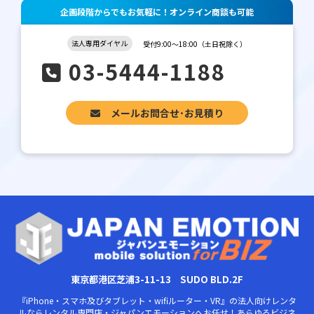
企画段階からでもお気軽に！オンライン商談も可能
法人専用ダイヤル
受付9:00～18:00（土日祝除く）
03-5444-1188
メールお問合せ･お見積り
東京都港区芝浦3-11-13 SUDO BLD.2F
『iPhone・スマホ及びタブレット・wifiルーター・VR』の法人向けレンタ
ルならレンタル専門店・ジャパンエモーションへお任せ！あらゆるビジネ