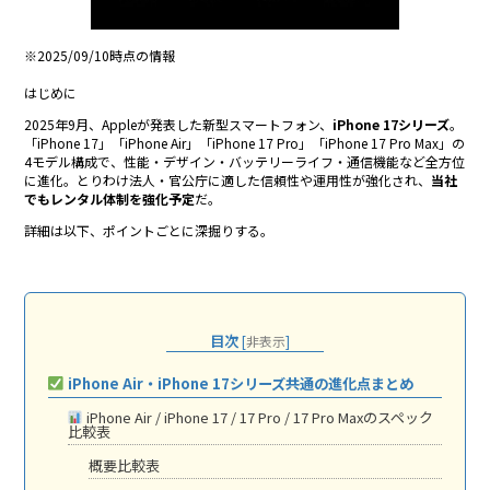
※2025/09/10時点の情報
はじめに
2025年9月、Appleが発表した新型スマートフォン、
iPhone 17シリーズ
。
「iPhone 17」「iPhone Air」「iPhone 17 Pro」「iPhone 17 Pro Max」の
4モデル構成で、性能・デザイン・バッテリーライフ・通信機能など全方位
に進化。とりわけ法人・官公庁に適した信頼性や運用性が強化され、
当社
でもレンタル体制を強化予定
だ。
詳細は以下、ポイントごとに深掘りする。
目次
[
非表示
]
iPhone Air・iPhone 17シリーズ共通の進化点まとめ
iPhone Air / iPhone 17 / 17 Pro / 17 Pro Maxのスペック
比較表
概要比較表