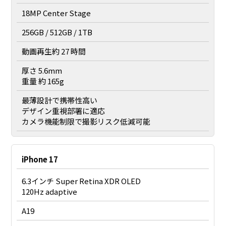
18MP Center Stage
256GB / 512GB / 1TB
動画再生約 27 時間
厚さ 5.6mm
重量 約 165g
最薄設計で携帯性高い
デザイン重視部署に適応
カメラ機能制限で撮影リスク低減可能
iPhone 17
6.3インチ Super Retina XDR OLED
120Hz adaptive
A19