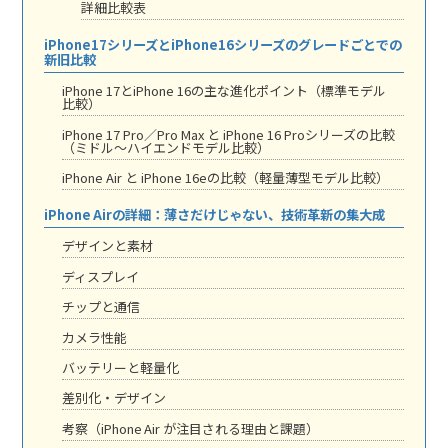
詳細比較表
iPhone17シリーズとiPhone16シリーズのグレードごとでの
新旧比較
iPhone 17とiPhone 16の主な進化ポイント（標準モデル
比較）
iPhone 17 Pro／Pro Max と iPhone 16 Proシリーズの比較
（ミドル〜ハイエンドモデル比較）
iPhone Air と iPhone 16eの比較（軽量薄型モデル比較）
iPhone Airの詳細：薄さだけじゃない、技術革新の集大成
デザインと素材
ディスプレイ
チップと通信
カメラ性能
バッテリーと軽量化
差別化・デザイン
考察（iPhone Air が注目される理由と課題）