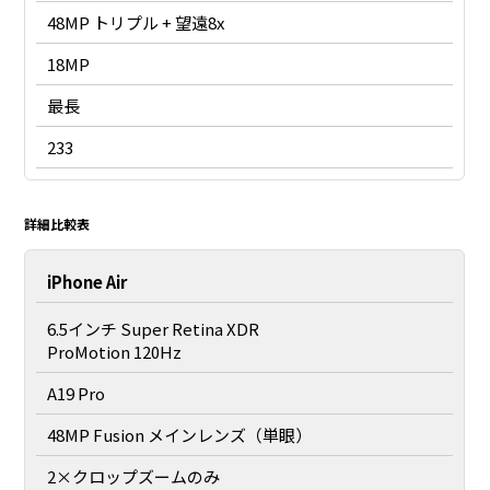
48MP トリプル + 望遠8x
18MP
最長
233
詳細比較表
iPhone Air
6.5インチ Super Retina XDR
ProMotion 120Hz
A19 Pro
48MP Fusion メインレンズ（単眼）
2×クロップズームのみ