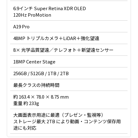
6.9インチ Super Retina XDR OLED
120Hz ProMotion
A19 Pro
48MP トリプルカメラ＋LiDAR＋強化望遠
8× 光学品質望遠／テレフォト＋新望遠センサー
18MP Center Stage
256GB / 512GB / 1TB / 2TB
最長クラスの持続時間
約 163.4 × 78.0 × 8.75 mm
重量 約 233g
大画面表示用途に最適（プレゼン・監視等）
ストレージ最大 2TB により動画・コンテンツ保存用
途にも対応