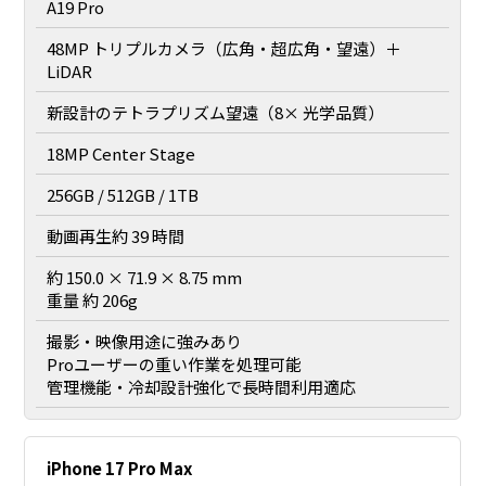
A19 Pro
48MP トリプルカメラ（広角・超広角・望遠）＋
LiDAR
新設計のテトラプリズム望遠（8× 光学品質）
18MP Center Stage
256GB / 512GB / 1TB
動画再生約 39 時間
約 150.0 × 71.9 × 8.75 mm
重量 約 206g
撮影・映像用途に強みあり
Proユーザーの重い作業を処理可能
管理機能・冷却設計強化で長時間利用適応
iPhone 17 Pro Max