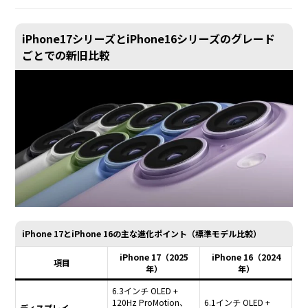
iPhone17シリーズとiPhone16シリーズのグレード
ごとでの新旧比較
iPhone 17とiPhone 16の主な進化ポイント（標準モデル比較）
iPhone 17（2025
iPhone 16（2024
項目
年）
年）
6.3インチ OLED +
120Hz ProMotion、
6.1インチ OLED +
ディスプレイ