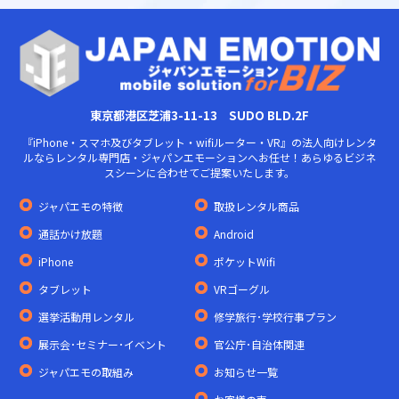
東京都港区芝浦3-11-13 SUDO BLD.2F
『iPhone・スマホ及びタブレット・wifiルーター・VR』の法人向けレンタ
ルならレンタル専門店・ジャパンエモーションへお任せ！あらゆるビジネ
スシーンに合わせてご提案いたします。
ジャパエモの特徴
取扱レンタル商品
通話かけ放題
Android
iPhone
ポケットWifi
タブレット
VRゴーグル
選挙活動用レンタル
修学旅行･学校行事プラン
展示会･セミナー･イベント
官公庁･自治体関連
ジャパエモの取組み
お知らせ一覧