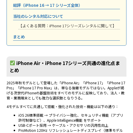
総評（iPhone 16 → 17 シリーズ全体）
当社のレンタル対応について
【よくある質問：iPhone 17シリーズレンタルに関して】
まとめ
iPhone Air・iPhone 17シリーズ共通の進化点ま
とめ
2025年秋モデルとして登場した「iPhone Air」「iPhone 17」「iPhone 17
Pro」「iPhone 17 Pro Max」は、単なる後継モデルではない。Appleが掲
げる次世代iPhoneの基盤技術をすべてのモデルに反映しており、法人・教
育・業務端末としても強力な選択肢となりうる。
4モデルすべてに共通して搭載・強化された技術・機能は以下の通り：
iOS 26標準搭載 → プライバシー強化、セキュリティ機能（アプリ
許可制御など）、Apple Intelligence機能 をサポート
USB‑Cポート採用 → ケーブル・アクセサリの汎用性向上
ProMotion 120Hz リフレッシュレートディスプレイ（標準モデル