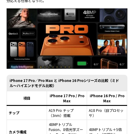
分応える仕様となった。
iPhone 17 Pro／Pro Max と iPhone 16 Proシリーズの比較（ミド
ル〜ハイエンドモデル比較）
iPhone 17 Pro / Pro
iPhone 16 Pro / Pro
項目
Max
Max
A19 Pro チップ
A18 Pro（旧プロセッ
チップ
（3nm）搭載
サ）
48MPトリプル
Fusion、8倍光学ズー
48MPトリプル＋5倍
カメラ構成