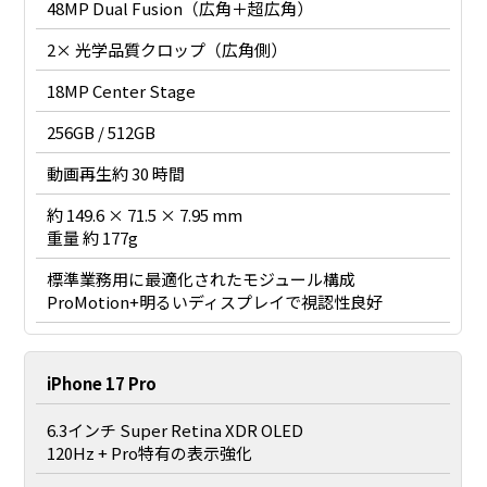
48MP Dual Fusion（広角＋超広角）
2× 光学品質クロップ（広角側）
18MP Center Stage
256GB / 512GB
動画再生約 30 時間
約 149.6 × 71.5 × 7.95 mm
重量 約 177g
標準業務用に最適化されたモジュール構成
ProMotion+明るいディスプレイで視認性良好
iPhone 17 Pro
6.3インチ Super Retina XDR OLED
120Hz + Pro特有の表示強化