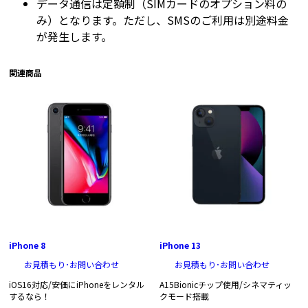
データ通信は定額制（SIMカードのオプション料の
み）となります。ただし、SMSのご利用は別途料金
が発生します。
関連商品
iPhone 8
iPhone 13
お見積もり･お問い合わせ
お見積もり･お問い合わせ
iOS16対応/安価にiPhoneをレンタル
A15Bionicチップ使用/シネマティッ
するなら！
クモード搭載