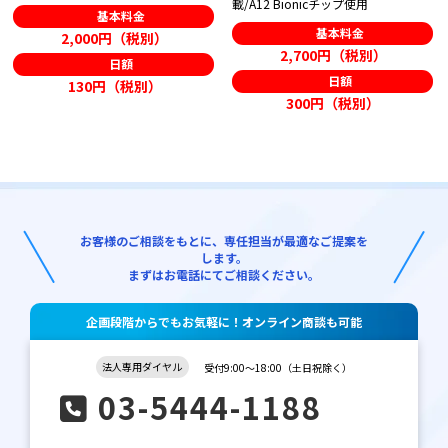
載/A12 Bionicチップ使用
基本料金
基本料金
2,000円（税別）
2,700円（税別）
日額
日額
130円（税別）
300円（税別）
お客様のご相談をもとに、専任担当が最適なご提案を
します。
まずはお電話にてご相談ください。
企画段階からでもお気軽に！オンライン商談も可能
法人専用ダイヤル
受付9:00～18:00（土日祝除く）
03-5444-1188