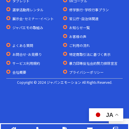
タブレット
VRゴーグル
選挙活動用レンタル
修学旅行･学校行事プラン
展示会･セミナー･イベント
官公庁･自治体関連
ジャパエモの取組み
お知らせ一覧
お客様の声
よくある質問
ご利用の流れ
お問合せ･お見積り
特定商取引法に基づく表示
サービス利用規約
暴力団等反社会的勢力排除宣言
会社概要
プライバシーポリシー
Copyright © 2024 ジャパンエモーション All Rights Reserved.
JA