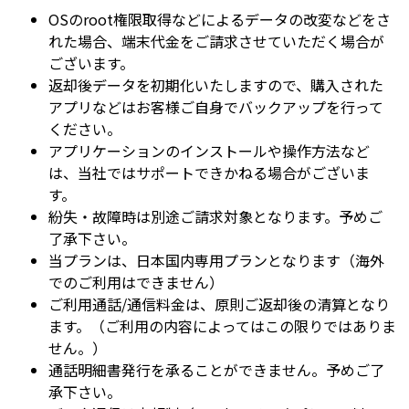
OSのroot権限取得などによるデータの改変などをさ
れた場合、端末代金をご請求させていただく場合が
ございます。
返却後データを初期化いたしますので、購入された
アプリなどはお客様ご自身でバックアップを行って
ください。
アプリケーションのインストールや操作方法など
は、当社ではサポートできかねる場合がございま
す。
紛失・故障時は別途ご請求対象となります。予めご
了承下さい。
当プランは、日本国内専用プランとなります（海外
でのご利用はできません）
ご利用通話/通信料金は、原則ご返却後の清算となり
ます。（ご利用の内容によってはこの限りではありま
せん。）
通話明細書発行を承ることができません。予めご了
承下さい。