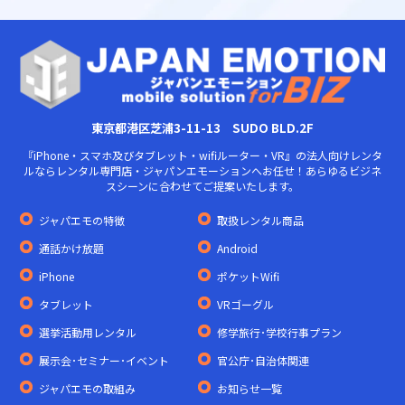
東京都港区芝浦3-11-13 SUDO BLD.2F
『iPhone・スマホ及びタブレット・wifiルーター・VR』の法人向けレンタ
ルならレンタル専門店・ジャパンエモーションへお任せ！あらゆるビジネ
スシーンに合わせてご提案いたします。
ジャパエモの特徴
取扱レンタル商品
通話かけ放題
Android
iPhone
ポケットWifi
タブレット
VRゴーグル
選挙活動用レンタル
修学旅行･学校行事プラン
展示会･セミナー･イベント
官公庁･自治体関連
ジャパエモの取組み
お知らせ一覧