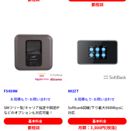
要相談
FS030W
802ZT
お見積もり･お問い合わせ
お見積もり･お問い合わせ
SIMフリー型/キャリア指定や固定IP
Softbank回線/下り最大988Mbpsに
などのオプションも対応可能！
対応
基本料金
基本料金
要相談
月額：3,800円(税抜)