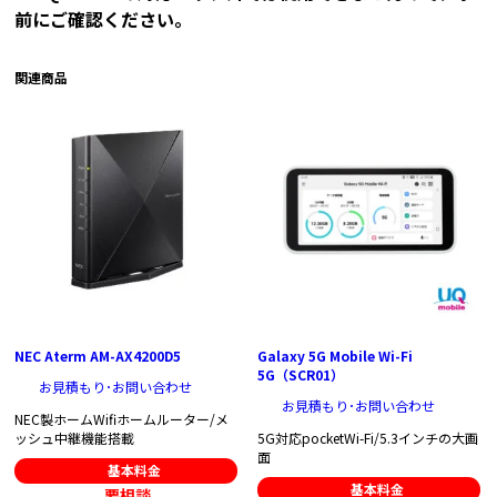
前にご確認ください。
関連商品
NEC Aterm AM-AX4200D5
Galaxy 5G Mobile Wi-Fi
5G（SCR01）
お見積もり･お問い合わせ
お見積もり･お問い合わせ
NEC製ホームWifiホームルーター/メ
ッシュ中継機能搭載
5G対応pocketWi-Fi/5.3インチの大画
面
基本料金
基本料金
要相談