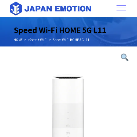
Speed Wi-Fi HOME 5G L11
HOME
ポケットWi-Fi
Speed Wi-Fi HOME 5G L11