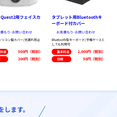
a Quest2用フェイスカ
タブレット用Bluetoothキ
ーボード付カバー
積もり･お問い合わせ
お見積もり･お問い合わせ
シリコン製カバー/光漏れ防止
Bluetooth型キーボード/手帳ケースと
しても利用可
500円（税別）
2,000円（税別）
本料金
基本料金
200円（税別）
50円（税別）
額
日額
をします。