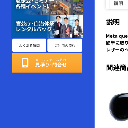
説明
説明
Meta q
簡単に取
よくある質問
ご利用の流れ
レザーの
メールフォームでの
見積り･問合せ
関連商