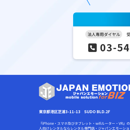
法人専用ダイヤル
受
03-54
東京都港区芝浦3-11-13 SUDO BLD.2F
『iPhone・スマホ及びタブレット・wifiルーター・VR』
人向けレンタルならレンタル専門店・ジャパンエモーショ