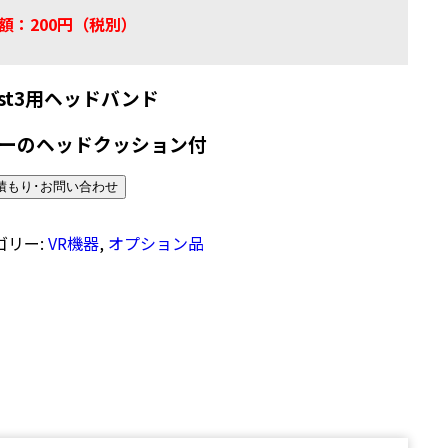
額：200円（税別）
est3用ヘッドバンド
ーのヘッドクッション付
積もり･お問い合わせ
ゴリー:
VR機器
,
オプション品