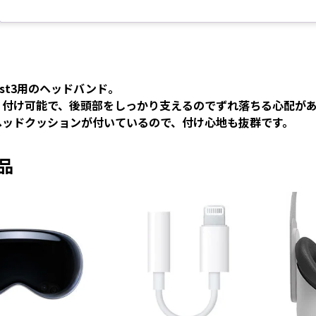
uest3用のヘッドバンド。
り付け可能で、後頭部をしっかり支えるのでずれ落ちる心配が
ヘッドクッションが付いているので、付け心地も抜群です。
品