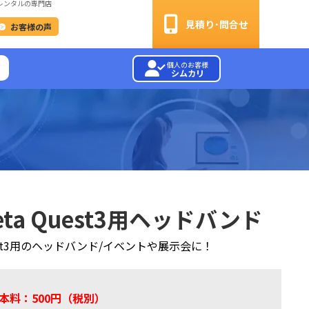
レンタルの専門店
見積り･問合せ
お客様の声
個人のお客様
シムカリ
eta Quest3用ヘッドバンド
est3用のヘッドバンド/イベントや展示会に！
本料：500円（税別）