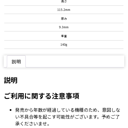
高さ
115.2mm
厚み
9.3mm
重量
140g
説明
説明
ご利用に関する注意事項
発売から年数が経過している機種のため、意図しな
い不具合等を起こす可能性がございます。予めご了
承くださいませ。