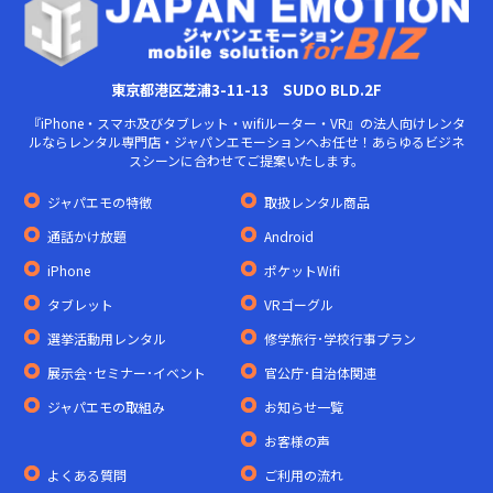
東京都港区芝浦3-11-13 SUDO BLD.2F
『iPhone・スマホ及びタブレット・wifiルーター・VR』の法人向けレンタ
ルならレンタル専門店・ジャパンエモーションへお任せ！あらゆるビジネ
スシーンに合わせてご提案いたします。
ジャパエモの特徴
取扱レンタル商品
通話かけ放題
Android
iPhone
ポケットWifi
タブレット
VRゴーグル
選挙活動用レンタル
修学旅行･学校行事プラン
展示会･セミナー･イベント
官公庁･自治体関連
ジャパエモの取組み
お知らせ一覧
お客様の声
よくある質問
ご利用の流れ