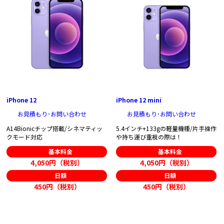
iPhone 12
iPhone 12 mini
お見積もり･お問い合わせ
お見積もり･お問い合わせ
A14Bionicチップ搭載/シネマティッ
5.4インチ+133gの軽量機種/片手操作
クモード対応
や持ち運び重視の際は！
基本料金
基本料金
4,050円（税別）
4,050円（税別）
日額
日額
450円（税別）
450円（税別）