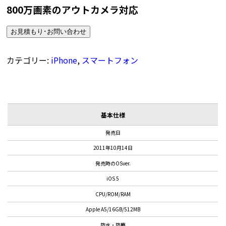
800万画素のアウトカメラ対応
お見積もり･お問い合わせ
カテゴリー:
iPhone
,
スマートフォン
基本仕様
発売日
2011年10月14日
発売時のOSver.
iOS 5
CPU/ROM/RAM
Apple A5/16GB/512MB
防水・防塵