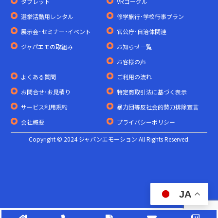
タブレット
VRゴーグル
選挙活動用レンタル
修学旅行･学校行事プラン
展示会･セミナー･イベント
官公庁･自治体関連
ジャパエモの取組み
お知らせ一覧
お客様の声
よくある質問
ご利用の流れ
お問合せ･お見積り
特定商取引法に基づく表示
サービス利用規約
暴力団等反社会的勢力排除宣言
会社概要
プライバシーポリシー
Copyright © 2024 ジャパンエモーション All Rights Reserved.
JA