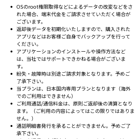
OSのroot権限取得などによるデータの改変などをさ
れた場合、端末代金をご請求させていただく場合が
ございます。
返却後データを初期化いたしますので、購入された
アプリなどはお客様ご自身でバックアップを行って
ください。
アプリケーションのインストールや操作方法など
は、当社ではサポートできかねる場合がございま
す。
紛失・故障時は別途ご請求対象となります。予めご
了承下さい。
当プランは、日本国内専用プランとなります（海外
でのご利用はできません）
ご利用通話/通信料金は、原則ご返却後の清算となり
ます。（ご利用の内容によってはこの限りではありま
せん。）
通話明細書発行を承ることができません。予めご了
承下さい。