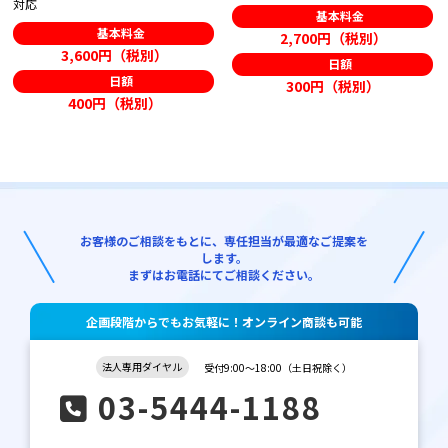
対応
基本料金
基本料金
2,700円（税別）
3,600円（税別）
日額
日額
300円（税別）
400円（税別）
お客様のご相談をもとに、専任担当が最適なご提案を
します。
まずはお電話にてご相談ください。
企画段階からでもお気軽に！オンライン商談も可能
法人専用ダイヤル
受付9:00～18:00（土日祝除く）
03-5444-1188