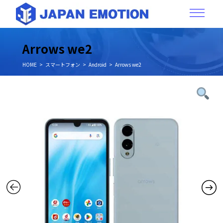
Arrows we2
HOME
スマートフォン
Android
Arrows we2