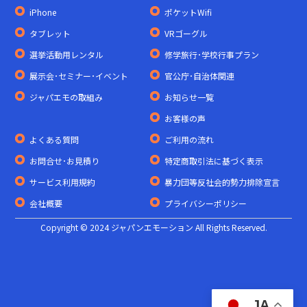
iPhone
ポケットWifi
タブレット
VRゴーグル
選挙活動用レンタル
修学旅行･学校行事プラン
展示会･セミナー･イベント
官公庁･自治体関連
ジャパエモの取組み
お知らせ一覧
お客様の声
よくある質問
ご利用の流れ
お問合せ･お見積り
特定商取引法に基づく表示
サービス利用規約
暴力団等反社会的勢力排除宣言
会社概要
プライバシーポリシー
Copyright © 2024 ジャパンエモーション All Rights Reserved.
JA