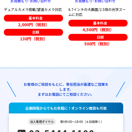
お見積もり･お問い合わせ
お見積もり･お問い合わせ
デュアルカメラ搭載/望遠カメラ対応
6.7インチの大画面/2.5倍の光学ズー
ムに対応
基本料金
基本料金
2,000円（税別）
4,500円（税別）
日額
日額
130円（税別）
500円（税別）
お客様のご相談をもとに、専任担当が最適なご提案を
します。
まずはお電話にてご相談ください。
企画段階からでもお気軽に！オンライン商談も可能
法人専用ダイヤル
受付9:00～18:00（土日祝除く）