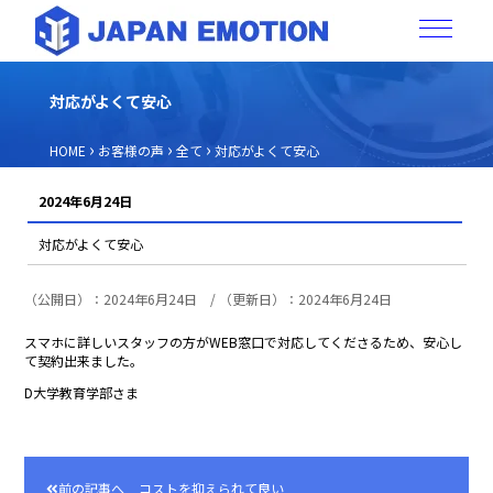
対応がよくて安心
›
›
›
HOME
お客様の声
全て
対応がよくて安心
2024年6月24日
対応がよくて安心
（公開日）：2024年6月24日 / （更新日）：2024年6月24日
スマホに詳しいスタッフの方がWEB窓口で対応してくださるため、安心し
て契約出来ました。
D大学教育学部さま
前の記事へ
コストを抑えられて良い