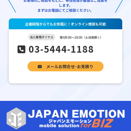
お客様のご相談をもとに、専任担当が最適なご提案を
します。
まずはお電話にてご相談ください。
企画段階からでもお気軽に！オンライン商談も可能
法人専用ダイヤル
受付9:00～18:00（土日祝除く）
03-5444-1188
メールお問合せ･お見積り