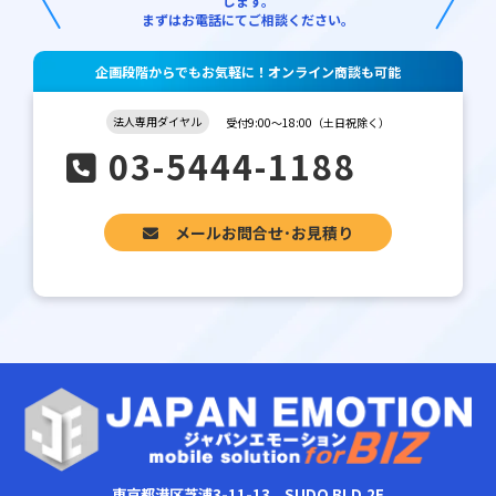
します。
まずはお電話にてご相談ください。
企画段階からでもお気軽に！オンライン商談も可能
法人専用ダイヤル
受付9:00～18:00（土日祝除く）
03-5444-1188
メールお問合せ･お見積り
東京都港区芝浦3-11-13 SUDO BLD.2F