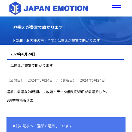
品揃えが豊富で助かります
›
›
›
HOME
お客様の声
全て
品揃えが豊富で助かります
2024年6月24日
品揃えが豊富で助かります
（公開日）：2024年6月24日 / （更新日）：2024年6月24日
選挙に最適な24時間かけ放題・データ無制限WiFiが最適でした。
S選挙事務所さま
前の記事へ
選挙で活用しています
投