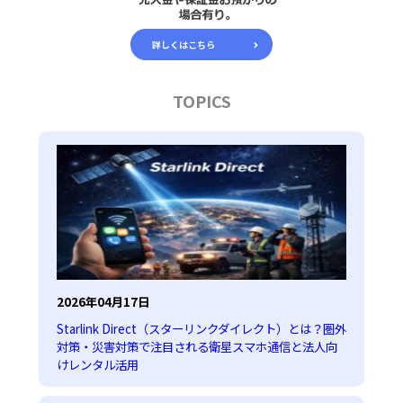
詳しくはこちら
TOPICS
2026年04月17日
Starlink Direct（スターリンクダイレクト）とは？圏外
対策・災害対策で注目される衛星スマホ通信と法人向
けレンタル活用