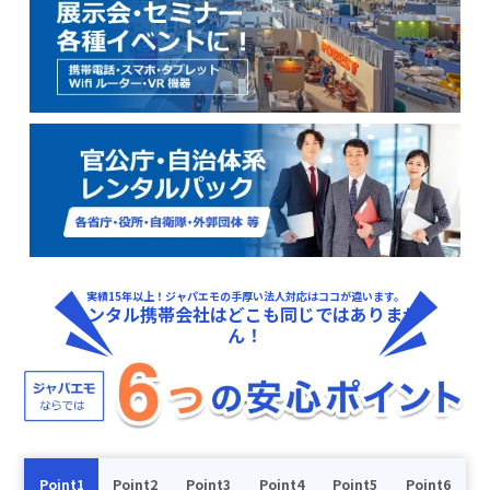
実績15年以上！ジャパエモの手厚い法人対応はココが違います。
レンタル携帯会社はどこも同じではありませ
ん！
Point1
Point2
Point3
Point4
Point5
Point6