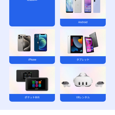
Android
iPhone
タブレット
ポケットWifi
VRレンタル