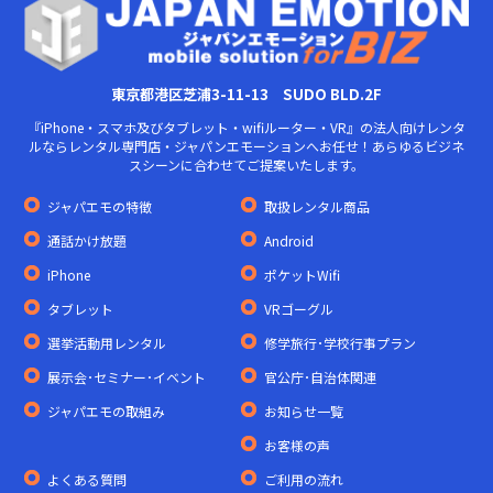
東京都港区芝浦3-11-13 SUDO BLD.2F
『iPhone・スマホ及びタブレット・wifiルーター・VR』の法人向けレンタ
ルならレンタル専門店・ジャパンエモーションへお任せ！あらゆるビジネ
スシーンに合わせてご提案いたします。
ジャパエモの特徴
取扱レンタル商品
通話かけ放題
Android
iPhone
ポケットWifi
タブレット
VRゴーグル
選挙活動用レンタル
修学旅行･学校行事プラン
展示会･セミナー･イベント
官公庁･自治体関連
ジャパエモの取組み
お知らせ一覧
お客様の声
よくある質問
ご利用の流れ